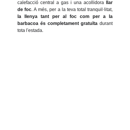
calefacció central a gas i una acollidora
llar
de foc
. A més, per a la teva total tranquil·litat,
la llenya tant per al foc com per a la
barbacoa és completament gratuïta
durant
tota l'estada.