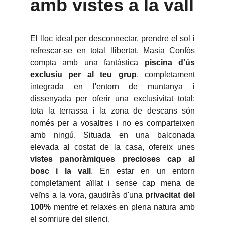
amb vistes a la vall
El lloc ideal per desconnectar, prendre el sol i
refrescar-se en total llibertat. Masia Confós
compta amb una fantàstica
piscina d'ús
exclusiu per al teu grup
, completament
integrada en l'entorn de muntanya i
dissenyada per oferir una exclusivitat total;
tota la terrassa i la zona de descans són
només per a vosaltres i no es comparteixen
amb ningú. Situada en una balconada
elevada al costat de la casa, ofereix unes
vistes panoràmiques precioses cap al
bosc i la vall
. En estar en un entorn
completament aïllat i sense cap mena de
veïns a la vora, gaudiràs d'una
privacitat del
100%
mentre et relaxes en plena natura amb
el somriure del silenci.