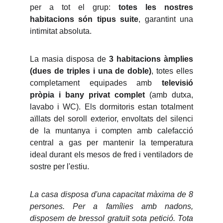
per a tot el grup:
totes les nostres
habitacions són tipus suite
, garantint una
intimitat absoluta.
La masia disposa de
3 habitacions àmplies
(dues de triples i una de doble)
, totes elles
completament equipades amb
televisió
pròpia i bany privat complet
(amb dutxa,
lavabo i WC). Els dormitoris estan totalment
aïllats del soroll exterior, envoltats del silenci
de la muntanya i compten amb calefacció
central a gas per mantenir la temperatura
ideal durant els mesos de fred i ventiladors de
sostre per l'estiu.
La casa disposa d'una capacitat màxima de 8
persones. Per a famílies amb nadons,
disposem de bressol gratuït sota petició. Tota